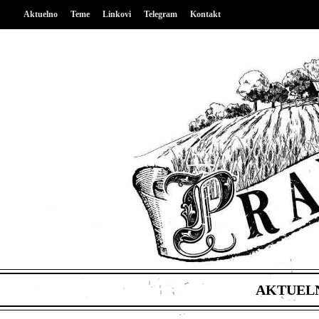
Aktuelno
Teme
Linkovi
Telegram
Kontakt
AKTUEL