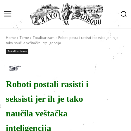
Home
Teme
Totalitarizam
Roboti postali rasisti i seksisti jer ih je
tako naučila veštačka inteligencija
Totalitarizam
Roboti postali rasisti i
seksisti jer ih je tako
naučila veštačka
inteligencija