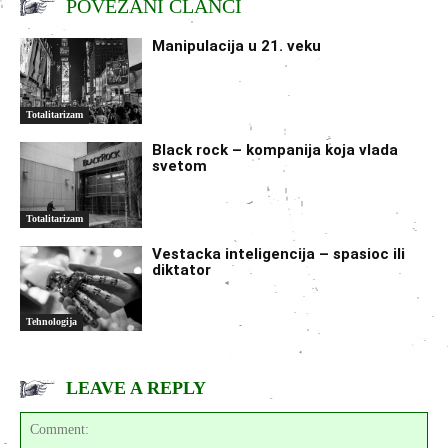
POVEZANI ČLANCI
Manipulacija u 21. veku
Totalitarizam
Black rock – kompanija koja vlada
svetom
Totalitarizam
Vestacka inteligencija – spasioc ili
diktator
Tehnologija
LEAVE A REPLY