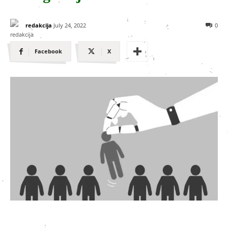
redakcija
July 24, 2022
0
Facebook
X