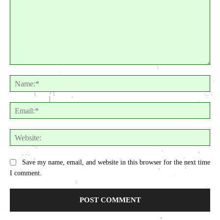
Comment:
Na
Ema
Web
Save my name, email, and website in this browser for the next time
I comment.