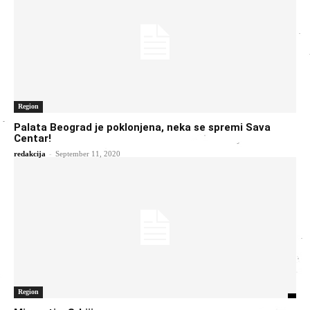
Region
Palata Beograd je poklonjena, neka se spremi Sava
Centar!
-
redakcija
September 11, 2020
Region