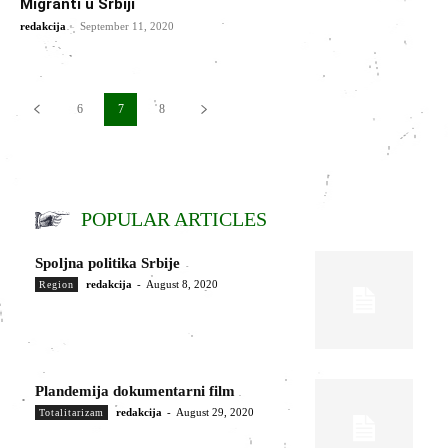
Migranti u Srbiji
-
redakcija
September 11, 2020
6
7
8
POPULAR ARTICLES
Spoljna politika Srbije
redakcija
-
August 8, 2020
Region
Plandemija dokumentarni film
redakcija
-
August 29, 2020
Totalitarizam