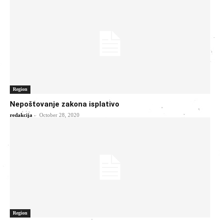
Region
Nepoštovanje zakona isplativo
-
redakcija
October 28, 2020
Region