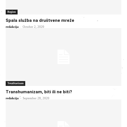
Region
Spala služba na društvene mreže
-
redakcija
October 2, 2020
Totalitarizam
Transhumanizam, biti ili ne biti?
-
redakcija
September 28, 2020