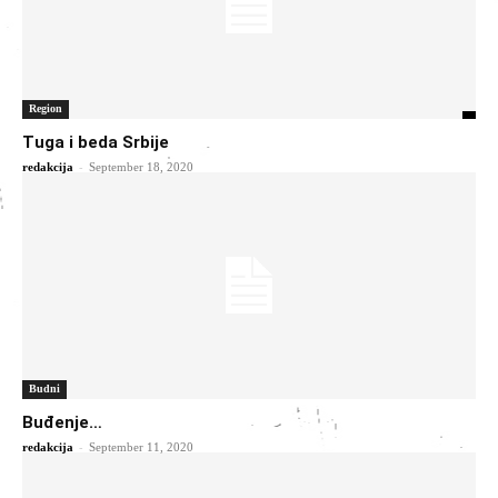
Region
Tuga i beda Srbije
-
redakcija
September 18, 2020
Budni
Buđenje…
-
redakcija
September 11, 2020