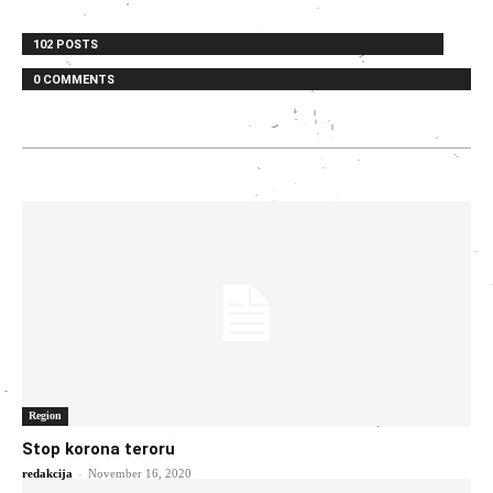
102 POSTS
0 COMMENTS
Region
Stop korona teroru
-
redakcija
November 16, 2020