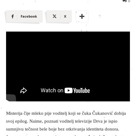
0
Facebook
X
Misterija čije mleko pije voditelj koji se čuka Čukanović dobija
svoj epilog. Naime, poznati voditelj televizije Drva je ispio
sumnjivu tečnost bele boje bez otkrivanja identiteta donora.