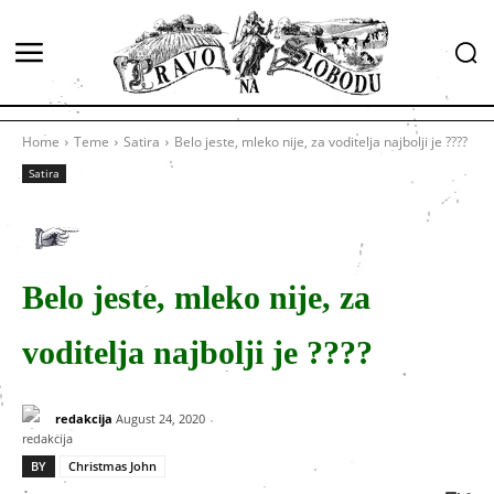
Home
Teme
Satira
Belo jeste, mleko nije, za voditelja najbolji je ????
Satira
Belo jeste, mleko nije, za
voditelja najbolji je ????
redakcija
August 24, 2020
BY
Christmas John