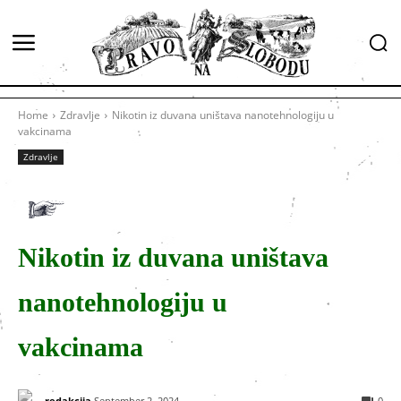
Home
Zdravlje
Nikotin iz duvana uništava nanotehnologiju u
vakcinama
Zdravlje
Nikotin iz duvana uništava
nanotehnologiju u
vakcinama
redakcija
September 2, 2024
0