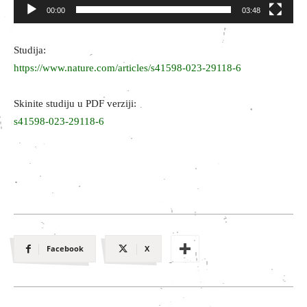
00:00
03:48
Studija:
https://www.nature.com/articles/s41598-023-29118-6
Skinite studiju u PDF verziji:
s41598-023-29118-6
Facebook
X