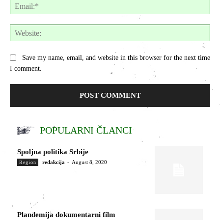
Ema
Web
Save my name, email, and website in this browser for the next time
I comment.
POPULARNI ČLANCI
Spoljna politika Srbije
redakcija
-
August 8, 2020
Region
Plandemija dokumentarni film